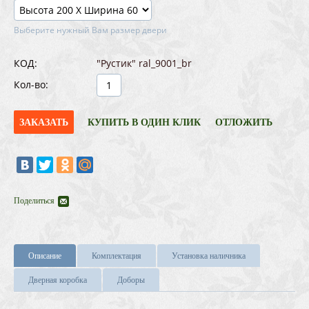
Выберите нужный Вам размер двери
КОД:
"Рустик" ral_9001_br
Кол-во:
ЗАКАЗАТЬ
КУПИТЬ В ОДИН КЛИК
ОТЛОЖИТЬ
Поделиться
Описание
Комплектация
Установка наличника
Дверная коробка
Доборы