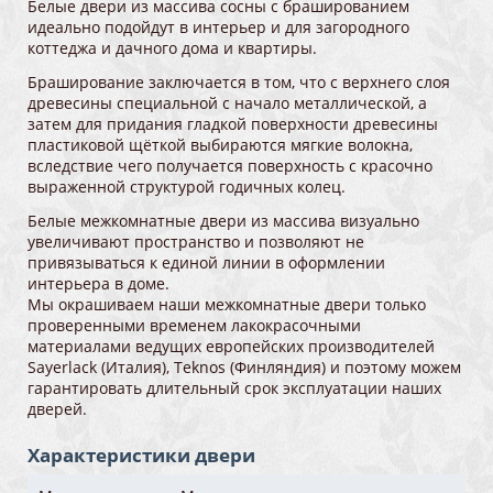
Белые двери из массива сосны с брашированием
идеально подойдут в интерьер и для загородного
коттеджа и дачного дома и квартиры.
Браширование заключается в том, что с верхнего слоя
древесины специальной с начало металлической, а
затем для придания гладкой поверхности древесины
пластиковой щёткой выбираются мягкие волокна,
вследствие чего получается поверхность с красочно
выраженной структурой годичных колец.
Белые межкомнатные двери из массива визуально
увеличивают пространство и позволяют не
привязываться к единой линии в оформлении
интерьера в доме.
Мы окрашиваем наши межкомнатные двери только
проверенными временем лакокрасочными
материалами ведущих европейских производителей
Sayerlack (Италия), Teknos (Финляндия) и поэтому можем
гарантировать длительный срок эксплуатации наших
дверей.
Характеристики двери