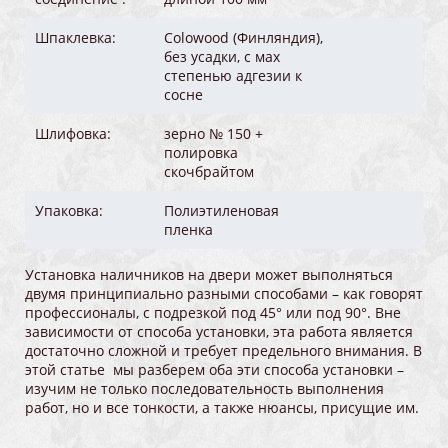
Шпаклевка:
Colowood (Финляндия),
без усадки, с мах
степенью адгезии к
сосне
Шлифовка:
зерно № 150 +
полировка
скочбрайтом
Упаковка:
Полиэтиленовая
пленка
Установка наличников на двери может выполняться
двумя принципиально разными способами – как говорят
профессионалы, с подрезкой под 45° или под 90°. Вне
зависимости от способа установки, эта работа является
достаточно сложной и требует предельного внимания. В
этой статье мы разберем оба эти способа установки –
изучим не только последовательность выполнения
работ, но и все тонкости, а также нюансы, присущие им.