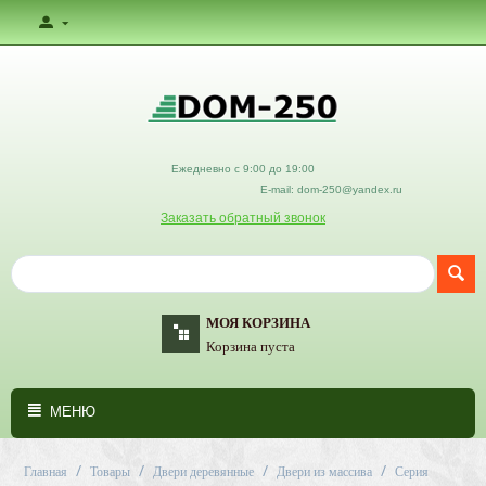
Ежедневно с 9:00 до 19:00
E-mail: dom-250@yandex.ru
Заказать обратный звонок
МОЯ КОРЗИНА
Корзина пуста
МЕНЮ
/
/
/
/
Главная
Товары
Двери деревянные
Двери из массива
Серия