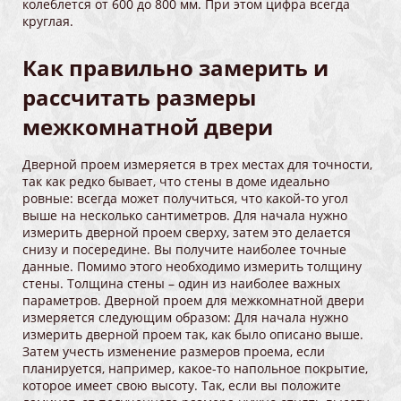
колеблется от 600 до 800 мм. При этом цифра всегда
круглая.
Как правильно замерить и
рассчитать размеры
межкомнатной двери
Дверной проем измеряется в трех местах для точности,
так как редко бывает, что стены в доме идеально
ровные: всегда может получиться, что какой-то угол
выше на несколько сантиметров. Для начала нужно
измерить дверной проем сверху, затем это делается
снизу и посередине. Вы получите наиболее точные
данные. Помимо этого необходимо измерить толщину
стены. Толщина стены – один из наиболее важных
параметров. Дверной проем для межкомнатной двери
измеряется следующим образом: Для начала нужно
измерить дверной проем так, как было описано выше.
Затем учесть изменение размеров проема, если
планируется, например, какое-то напольное покрытие,
которое имеет свою высоту. Так, если вы положите