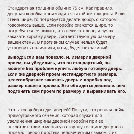
Стандартная толщина обычно 75 см. Как правило,
дверная коробка производится такой же толщины. Если
стена шире, то потребуется делать добор, о котором
говорилось выше. Если коробка окажется шире, то
потребуется ее пилить, что нежелательно, и лучше
заказать коробку двери, соответствующую размеру
вашей стены. В противном случае нельзя будет
установить наличники, и вид будет некрасивый.
Вывод: Если вам повезло, и, измерив дверной
проем, вы убедились, что он стандартный, вы
можете без проблем купить любую готовую дверь.
Если же дверной проем нестандартного размера,
целесообразнее заказать дверь и коробку под
размер вашего проема. Это обойдется дешевле, чем
подгонять сам проем по размеру и выравнивать его.
Что такое доборы для дверей? По сути, это ровная рейка
прямоугольного сечения, которая служит для
увеличения ширины дверной коробки при ее
несоответствии в меньшую сторону толщине дверного
проема. Говоря простым человеческим языком, с их