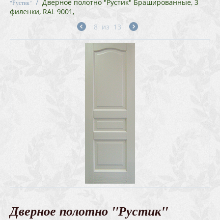
/
Дверное полотно "Рустик" Брашированные, 3
"Рустик"
филенки, RAL 9001,
8
из
13
Дверное полотно "Рустик"