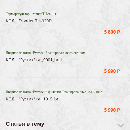
Терморегулятор Frontier ТН-920D
КОД:
Frontier ТН-920D
5 800
Р
Дверное полотно "Рустик" Брашированное со стеклом
КОД:
"Рустик" ral_9001_brst
5 990
Р
Дверное полотно "Рустик" 3 филенки, Брашированные, RAL 1015
КОД:
"Рустик" ral_1015_br
5 990
Р
Статья в тему