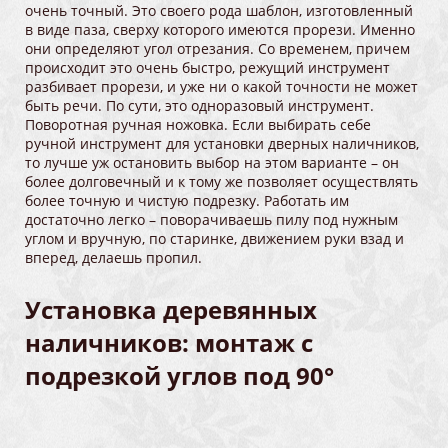
очень точный. Это своего рода шаблон, изготовленный
в виде паза, сверху которого имеются прорези. Именно
они определяют угол отрезания. Со временем, причем
происходит это очень быстро, режущий инструмент
разбивает прорези, и уже ни о какой точности не может
быть речи. По сути, это одноразовый инструмент.
Поворотная ручная ножовка. Если выбирать себе
ручной инструмент для установки дверных наличников,
то лучше уж остановить выбор на этом варианте – он
более долговечный и к тому же позволяет осуществлять
более точную и чистую подрезку. Работать им
достаточно легко – поворачиваешь пилу под нужным
углом и вручную, по старинке, движением руки взад и
вперед, делаешь пропил.
Установка деревянных
наличников: монтаж с
подрезкой углов под 90°