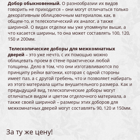
Добор обыкновенный.
О разнообразии их видов
говорить не приходится – они могут отличаться только
декоративным облицовочным материалом, как, в
общем-то, и телескопический их аналог, а также
шириной. О видах отделки мы уже упомянули выше, а
что касается ширины, то она может составлять 100, 120,
150 и 200мм.
Телескопические доборы для межкомнатных
дверей
– это уже нечто, с их помощью можно
облицевать проем в стене практически любой
толщины. Дело в том, что они изготавливаются по
принципу рейки вагонки, которая с одной стороны
имеет паз, а с другой гребень, что и позволяет набирать
из этого материала щиты внушительного размера. Как и
предыдущий вид, телескопические доборы могут
отличаться видом и цветом отделочного материала, а
также своей шириной – размеры этих доборов для
межкомнатных дверей могут составлять 90, 120 и 150мм.
За ту же цену!