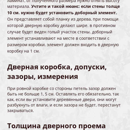
ламинат, от полученного размера нужно отнять высоту
материала.
Учтите и такой нюанс: если стены толще
10 см. нужно будет установить доборный элемент.
Он представляет собой планку из дерева, при помощи
которой дверную коробку делают шире. в противном
случае будет виден голый участок стены. доборный
элемент устанавливают на месте в соответствии с
размером коробки. элемент должен входить в дверную
коробку на 1 см.
Дверная коробка, допуски,
зазоры, измерения
При ровной коробке со стороны петель зазор должен
быть не больше 1, 5 см. Оставлять его обязательно, так
как, если вы установите деревянные двери, они могут
разбухнуть от влаги, и если зазора не будет, перестанут
закрываться.
Толщина дверного проема