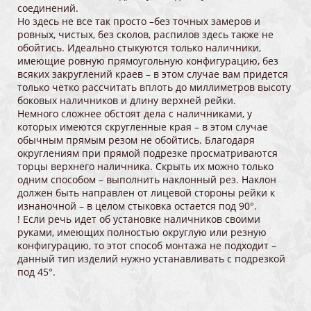
соединений.
Но здесь не все так просто –без точных замеров и
ровных, чистых, без сколов, распилов здесь также не
обойтись. Идеально стыкуются только наличники,
имеющие ровную прямоугольную конфигурацию, без
всяких закруглений краев – в этом случае вам придется
только четко рассчитать вплоть до миллиметров высоту
боковых наличников и длину верхней рейки.
Немного сложнее обстоят дела с наличниками, у
которых имеются скругленные края – в этом случае
обычным прямым резом не обойтись. Благодаря
округлениям при прямой подрезке просматриваются
торцы верхнего наличника. Скрыть их можно только
одним способом – выполнить наклонный рез. Наклон
должен быть направлен от лицевой стороны рейки к
изнаночной – в целом стыковка остается под 90°.
! Если речь идет об установке наличников своими
руками, имеющих полностью округлую или резную
конфигурацию, то этот способ монтажа не подходит –
данный тип изделий нужно устанавливать с подрезкой
под 45°.