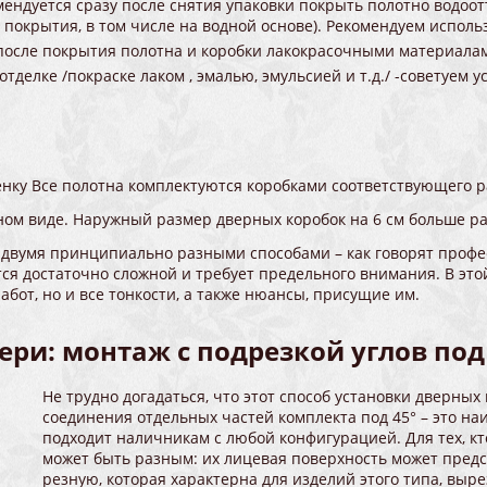
ендуется сразу после снятия упаковки покрыть полотно водоо
 покрытия, в том числе на водной основе). Рекомендуем исполь
после покрытия полотна и коробки лакокрасочными материала
делке /покраске лаком , эмалью, эмульсией и т.д./ -советуем у
нку Все полотна комплектуются коробками соответствующего р
ном виде. Наружный размер дверных коробок на 6 см больше р
двумя принципиально разными способами – как говорят професс
тся достаточно сложной и требует предельного внимания. В это
бот, но и все тонкости, а также нюансы, присущие им.
ри: монтаж с подрезкой углов под
Не трудно догадаться, что этот способ установки дверны
соединения отдельных частей комплекта под 45° – это н
подходит наличникам с любой конфигурацией. Для тех, кт
может быть разным: их лицевая поверхность может предс
резную, которая характерна для изделий этого типа, выр