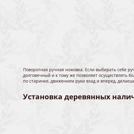
Поворотная ручная ножовка. Если выбирать себе руч
долговечный и к тому же позволяет осуществлять бо
по старинке, движением руки взад и вперед, делаеш
Установка деревянных налич