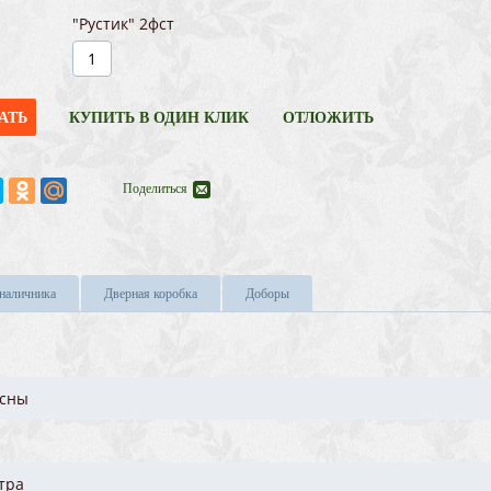
"Рустик" 2фст
АТЬ
КУПИТЬ В ОДИН КЛИК
ОТЛОЖИТЬ
Поделиться
 наличника
Дверная коробка
Доборы
осны
тра