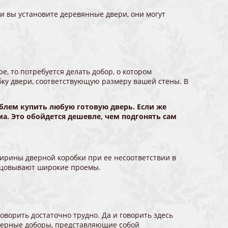
сли вы установите деревянные двери, они могут
, то потребуется делать добор, о котором
обку двери, соответствующую размеру вашей стены. В
облем купить любую готовую дверь. Если же
а. Это обойдется дешевле, чем подгонять сам
 ширины дверной коробки при ее несоответствии в
лицовывают широкие проемы.
ворить достаточно трудно. Да и говорить здесь
дверные доборы, представляющие собой