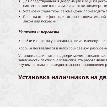
Для предотвращения деформации и усушки реком
синтетические лаки и эмали, а также полимерные
Установку фурнитуры рекомендуем производить 
Полотна отшлифованы и готовы к окончательной от
лаком или покраски.
Упаковка и перевозка
Коробки и полотна упакованы в полиэтиленовую пле
Коробка поставляется в легко собираемом разобран
Установка наличников на двери может выполняться 
зависимости от способа установки, эта работа являе
изучим не только последовательность выполнения ра
Установка наличников на две