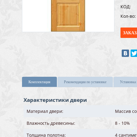
КОД:
Кол-во:
ЗАКАЗ
Комплектация
Рекомендации по установке
Установка
Характеристики двери
Материал двери:
Массив с
Влажность древесины:
8 - 10%
Толщина полотна:
4 сантиме