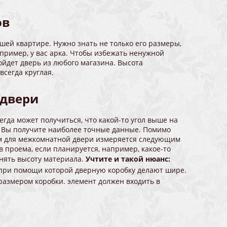
ов
шей квартире. Нужно знать не только его размеры,
апример, у вас арка. Чтобы избежать ненужной
ойдет дверь из любого магазина. Высота
всегда круглая.
 двери
егда может получиться, что какой-то угол выше на
е. Вы получите наиболее точные данные. Помимо
ем для межкомнатной двери измеряется следующим
 проема, если планируется, например, какое-то
нять высоту материала.
Учтите и такой нюанс:
 при помощи которой дверную коробку делают шире.
 размером коробки. элемент должен входить в