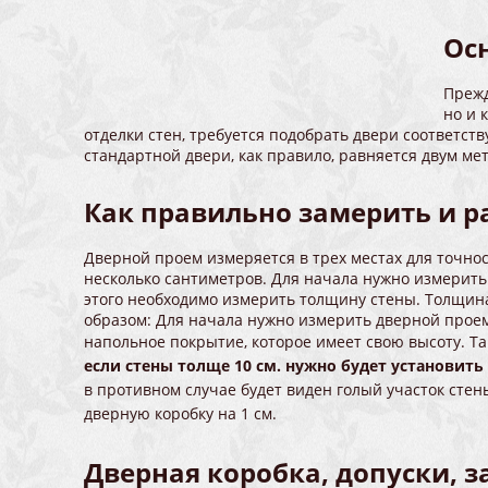
Ос
Прежд
но и 
отделки стен, требуется подобрать двери соответст
стандартной двери, как правило, равняется двум мет
Как правильно замерить и 
Дверной проем измеряется в трех местах для точност
несколько сантиметров. Для начала нужно измерить
этого необходимо измерить толщину стены. Толщин
образом: Для начала нужно измерить дверной проем 
напольное покрытие, которое имеет свою высоту. Та
если стены толще 10 см. нужно будет установить
в противном случае будет виден голый участок стен
дверную коробку на 1 см.
Дверная коробка, допуски, 