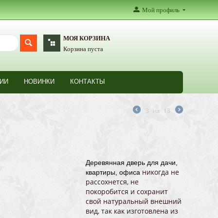
Мой профиль
МОЯ КОРЗИНА
Корзина пуста
ИИ
НОВИНКИ
КОНТАКТЫ
3
из
13
Деревянная дверь для дачи,
никогда не
квартиры, офиса
рассохнется, не
покоробится и сохранит
свой натуральный внешний
вид, так как изготовлена из