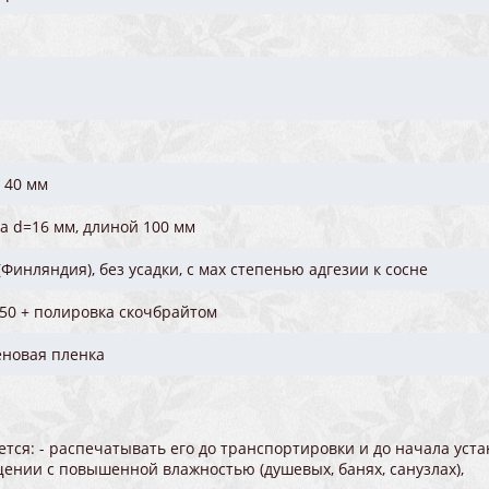
 40 мм
а d=16 мм, длиной 100 мм
(Финляндия), без усадки, с мах степенью адгезии к сосне
50 + полировка скочбрайтом
новая пленка
ся: - распечатывать его до транспортировки и до начала уста
нии с повышенной влажностью (душевых, банях, санузлах),